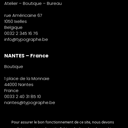
Atelier – Boutique – Bureau
rue Américaine 67
1050 Ixelles
Belgique
0032 2 345 16 76
info@typographe.be
NANTES – France
Boutique
1 place de la Monnaie
44000 Nantes
France
0033 2 40 31 85 10
nantes@typographe.be
PARIS – France
Pour assurer le bon fonctionnement de ce site, nous devons