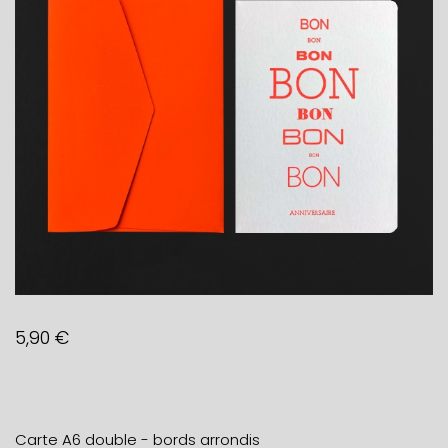
5,90
€
Carte A6 double - bords arrondis