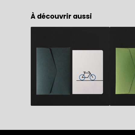
À découvrir aussi
5,90
€
5,90
€