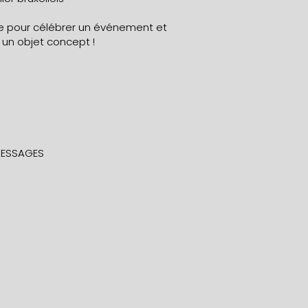
e pour célébrer un événement et
n objet concept !
ESSAGES