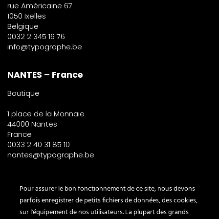
rue Américaine 67
1050 Ixelles
Belgique
0032 2 345 16 76
info@typographe.be
NANTES – France
Boutique
1 place de la Monnaie
44000 Nantes
France
0033 2 40 31 85 10
nantes@typographe.be
PARIS – France
Pour assurer le bon fonctionnement de ce site, nous devons
parfois enregistrer de petits fichiers de données, des cookies,
Corner
sur l'équipement de nos utilisateurs. La plupart des grands