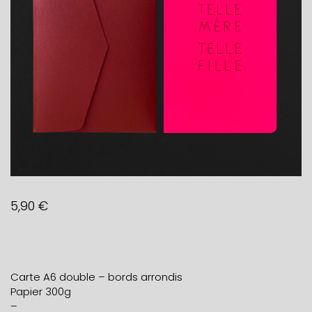
5,90
€
Carte A6 double – bords arrondis
Papier 300g
–