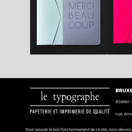
BRUXE
Atelier
rue Amé
1050 Ixe
Belgiqu
Pour assurer le bon fonctionnement de ce site, nous devons p