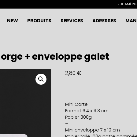
RUE AMÉRICA
NEW
PRODUITS
SERVICES
ADRESSES
MAN
orge + enveloppe galet
2,80
€
Mini Carte
Format 6.4 x 9.3 cm
Papier 300g
–
Mini enveloppe 7 x 10 cm
Papier toilé 100g patte gommé