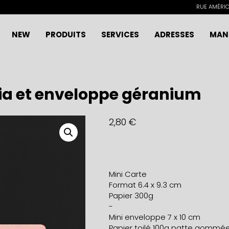
RUE AMÉRICA
NEW
PRODUITS
SERVICES
ADRESSES
MAN
ia et enveloppe géranium
2,80
€
Mini Carte
Format 6.4 x 9.3 cm
Papier 300g
-
Mini enveloppe 7 x 10 cm
Papier toilé 100g patte gommé