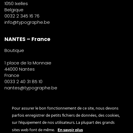
1050 Ixelles
Belgique
0032 2 345 16 76
info@typographe.be
NANTES – France
Boutique
1 place de la Monnaie
44000 Nantes
France
0033 2 40 31 85 10
nantes@typographe.be
PARIS – France
Pour assurer le bon fonctionnement de ce site, nous devons
parfois enregistrer de petits fichiers de données, des cookies,
Corner
sur l'équipement de nos utilisateurs. La plupart des grands
le Bon Marché
sites web font de même.
En savoir plus