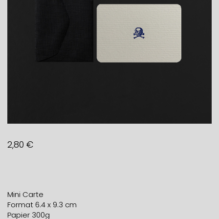
2,80
€
Mini Carte
Format 6.4 x 9.3 cm
Papier 300g