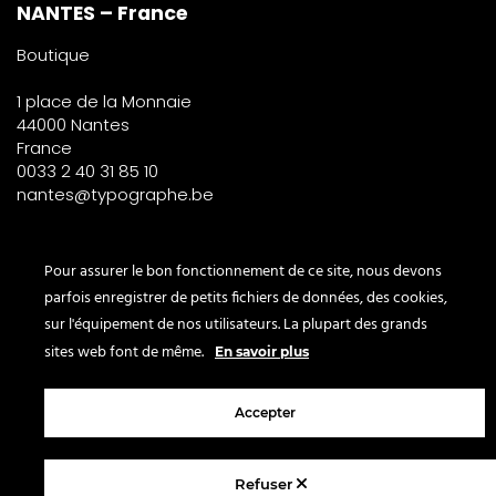
NANTES – France
Boutique
1 place de la Monnaie
44000 Nantes
France
0033 2 40 31 85 10
nantes@typographe.be
PARIS – France
Pour assurer le bon fonctionnement de ce site, nous devons
parfois enregistrer de petits fichiers de données, des cookies,
Corner
sur l'équipement de nos utilisateurs. La plupart des grands
le Bon Marché
sites web font de même.
En savoir plus
2° étage – papeterie
24 rue de Sèvres
Accepter
75007 Paris
France
Refuser