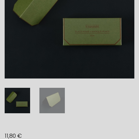
11,80
€