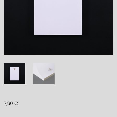
7,80
€