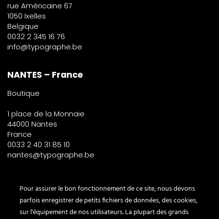
rue Américaine 67
1050 Ixelles
Belgique
0032 2 345 16 76
info@typographe.be
NANTES – France
Boutique
1 place de la Monnaie
44000 Nantes
France
0033 2 40 31 85 10
nantes@typographe.be
PARIS – France
Pour assurer le bon fonctionnement de ce site, nous devons
parfois enregistrer de petits fichiers de données, des cookies,
Corner
sur l'équipement de nos utilisateurs. La plupart des grands