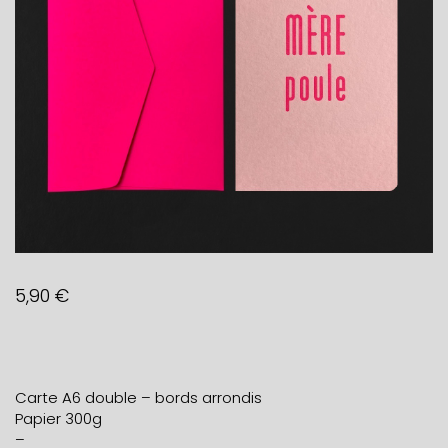
5,90
€
Carte A6 double – bords arrondis
Papier 300g
–