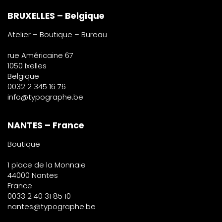
BRUXELLES – Belgique
Atelier – Boutique – Bureau
rue Américaine 67
1050 Ixelles
Belgique
0032 2 345 16 76
info@typographe.be
NANTES – France
Boutique
1 place de la Monnaie
44000 Nantes
France
0033 2 40 31 85 10
nantes@typographe.be