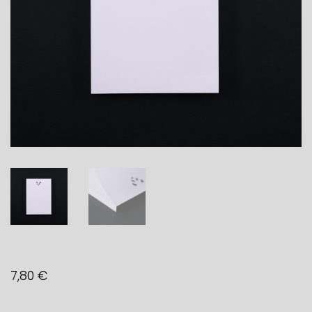
7,80
€