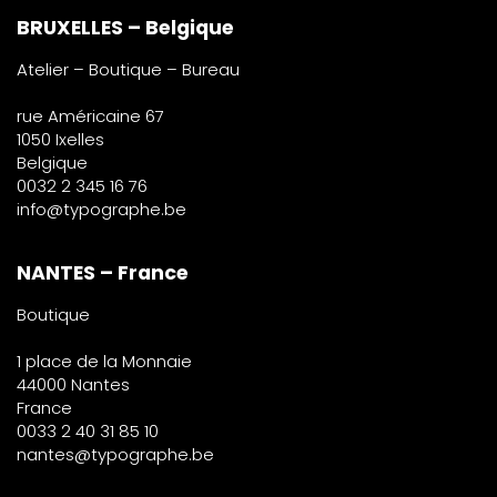
BRUXELLES – Belgique
Atelier – Boutique – Bureau
rue Américaine 67
1050 Ixelles
Belgique
0032 2 345 16 76
info@typographe.be
NANTES – France
Boutique
1 place de la Monnaie
44000 Nantes
France
0033 2 40 31 85 10
nantes@typographe.be