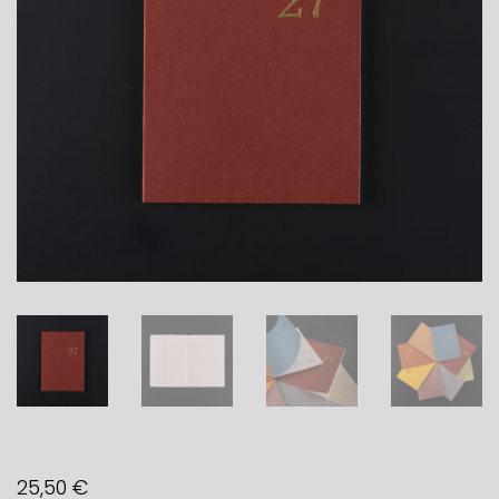
25,50
€